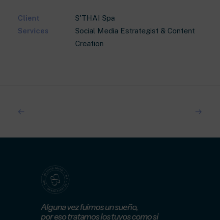
Client
S'THAI Spa
Services
Social Media Estrategist & Content
Creation
Alguna vez fuimos un sueño,
por eso tratamos los tuyos como si